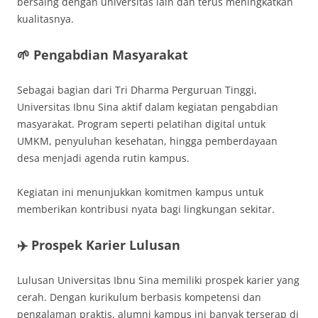
bersaing dengan universitas lain dan terus meningkatkan
kualitasnya.
🌱 Pengabdian Masyarakat
Sebagai bagian dari Tri Dharma Perguruan Tinggi,
Universitas Ibnu Sina aktif dalam kegiatan pengabdian
masyarakat. Program seperti pelatihan digital untuk
UMKM, penyuluhan kesehatan, hingga pemberdayaan
desa menjadi agenda rutin kampus.
Kegiatan ini menunjukkan komitmen kampus untuk
memberikan kontribusi nyata bagi lingkungan sekitar.
✈️ Prospek Karier Lulusan
Lulusan Universitas Ibnu Sina memiliki prospek karier yang
cerah. Dengan kurikulum berbasis kompetensi dan
pengalaman praktis, alumni kampus ini banyak terserap di