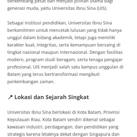
berkembang pesat dan menjadi pilihan utama bagi
generasi muda, yaitu Universitas Ibnu Sina (UIS).
Sebagai institusi pendidikan, Universitas Ibnu Sina
berkomitmen untuk mencetak lulusan yang tidak hanya
unggul dalam bidang akademik, tetapi juga memiliki
karakter kuat, integritas, serta kemampuan bersaing di
tingkat nasional maupun internasional. Dengan fasilitas
modern, program studi beragam, serta tenaga pengajar
profesional, UIS menjadi salah satu kampus unggulan di
Batam yang terus bertransformasi mengikuti
perkembangan zaman.
📍 Lokasi dan Sejarah Singkat
Universitas Ibnu Sina berlokasi di Kota Batam, Provinsi
Kepulauan Riau. Kota Batam sendiri dikenal sebagai
kawasan industri, perdagangan, dan pendidikan yang
strategis karena letaknya dekat dengan Singapura dan