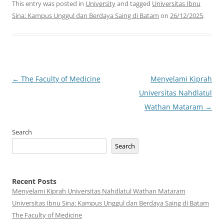
This entry was posted in
University
and tagged
Universitas Ibnu
Sina: Kampus Unggul dan Berdaya Saing di Batam
on
26/12/2025
.
Post
←
The Faculty of Medicine
Menyelami Kiprah
navigation
Universitas Nahdlatul
Wathan Mataram
→
Search
Search
Recent Posts
Menyelami Kiprah Universitas Nahdlatul Wathan Mataram
Universitas Ibnu Sina: Kampus Unggul dan Berdaya Saing di Batam
The Faculty of Medicine