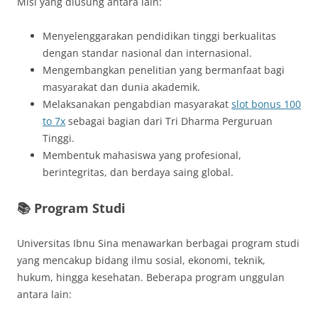
Misi yang diusung antara lain:
Menyelenggarakan pendidikan tinggi berkualitas
dengan standar nasional dan internasional.
Mengembangkan penelitian yang bermanfaat bagi
masyarakat dan dunia akademik.
Melaksanakan pengabdian masyarakat
slot bonus 100
to 7x
sebagai bagian dari Tri Dharma Perguruan
Tinggi.
Membentuk mahasiswa yang profesional,
berintegritas, dan berdaya saing global.
📚 Program Studi
Universitas Ibnu Sina menawarkan berbagai program studi
yang mencakup bidang ilmu sosial, ekonomi, teknik,
hukum, hingga kesehatan. Beberapa program unggulan
antara lain: