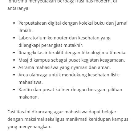
Ibnu Sina menyediakan berbagai fasilitas modern, di
antaranya:
Perpustakaan digital dengan koleksi buku dan jurnal
ilmiah.
Laboratorium komputer dan kesehatan yang
dilengkapi perangkat mutakhir.
Ruang kelas interaktif dengan teknologi multimedia.
Masjid kampus sebagai pusat kegiatan keagamaan.
Asrama mahasiswa yang nyaman dan aman.
Area olahraga untuk mendukung kesehatan fisik
mahasiswa.
Kantin dan pusat kuliner dengan beragam pilihan
makanan.
Fasilitas ini dirancang agar mahasiswa dapat belajar
dengan maksimal sekaligus menikmati kehidupan kampus
yang menyenangkan.